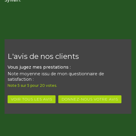
Sylvain.
L'avis de nos clients
Vous jugez mes prestations :
Note moyenne issu de mon questionnaire de
satisfaction :
Note
5
sur
5
pour
20
votes.
VOIR TOUS LES AVIS
DONNEZ-NOUS VOTRE AVIS