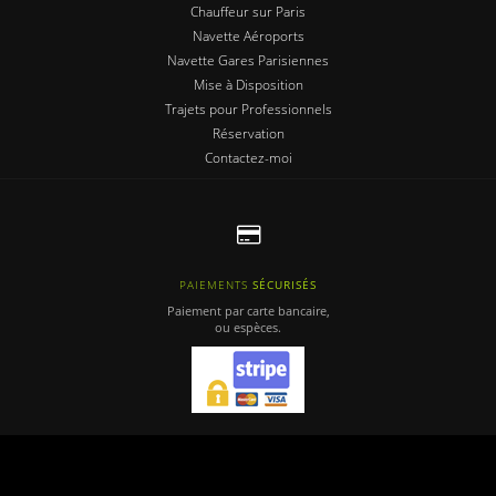
Chauffeur sur Paris
Navette Aéroports
Navette Gares Parisiennes
Mise à Disposition
Trajets pour Professionnels
Réservation
Contactez-moi
PAIEMENTS
SÉCURISÉS
Paiement par carte bancaire,
ou espèces.