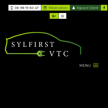
06 98 19 60 47
Réservation
Espace Client
MENU