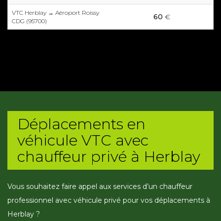
VTC Herblay → Aéroport Roissy
60
€
CDG (95700)
Déplacements en
véhicule VTC avec
chauffeur privé à Herblay
Vous souhaitez faire appel aux services d’un chauffeur
professionnel avec véhicule privé pour vos déplacements à
Herblay ?