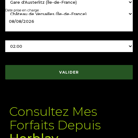
Date prise en charge :
Heure prise en charge :
Choix de véhicule :
VALIDER
Consultez Mes
Forfaits Depuis