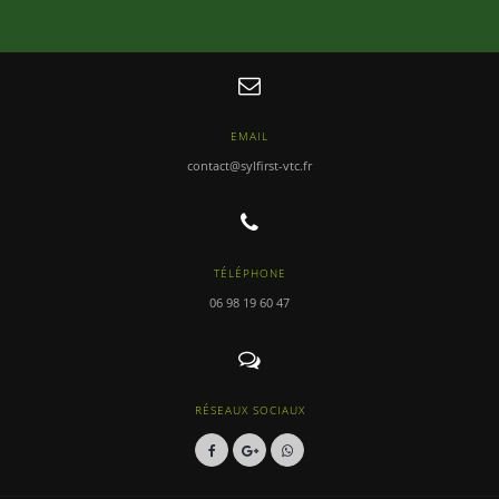
EMAIL
contact@sylfirst-vtc.fr
TÉLÉPHONE
06 98 19 60 47
RÉSEAUX SOCIAUX