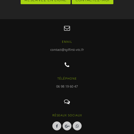
EMAIL
contact@sylfirst-vtc.fr
TÉLÉPHONE
06 98 19 60 47
RÉSEAUX SOCIAUX