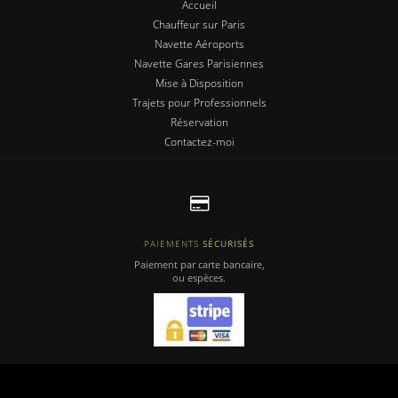
Accueil
Chauffeur sur Paris
Navette Aéroports
Navette Gares Parisiennes
Mise à Disposition
Trajets pour Professionnels
Réservation
Contactez-moi
PAIEMENTS
SÉCURISÉS
Paiement par carte bancaire,
ou espèces.