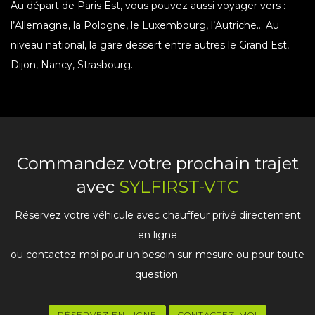
Au départ de Paris Est, vous pouvez aussi voyager vers :
l’Allemagne, la Pologne, le Luxembourg, l’Autriche… Au
niveau national, la gare dessert entre autres le Grand Est,
Dijon, Nancy, Strasbourg…
Commandez votre prochain trajet
avec
SYLFIRST-VTC
Réservez votre véhicule avec chauffeur privé directement
en ligne
ou contactez-moi pour un besoin sur-mesure ou pour toute
question.
RÉSERVEZ EN LIGNE
CONTACTEZ-MOI