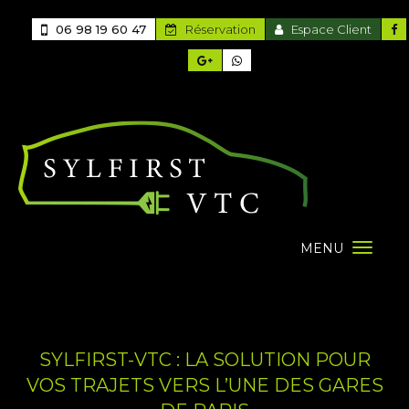
06 98 19 60 47
Réservation
Espace Client
MENU
SYLFIRST-VTC : LA SOLUTION POUR
VOS TRAJETS VERS L’UNE DES GARES