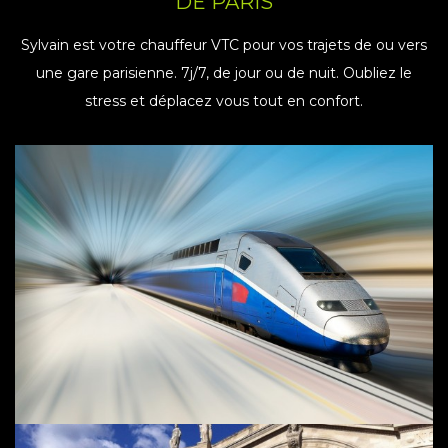
DE PARIS
Sylvain est votre chauffeur VTC pour vos trajets de ou vers
une gare parisienne. 7j/7, de jour ou de nuit. Oubliez le
stress et déplacez vous tout en confort.