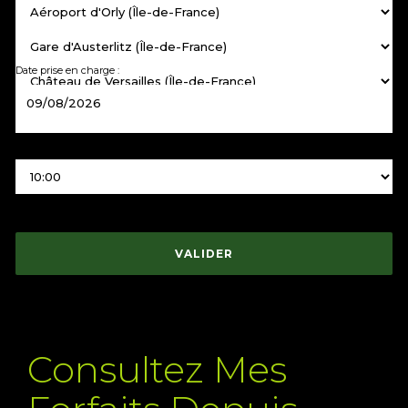
+
Renseignez Passagers / Bagages, par défaut : 1 adulte, 0 bagage.
Date prise en charge :
Heure prise en charge :
Choix de véhicule :
VALIDER
Consultez Mes