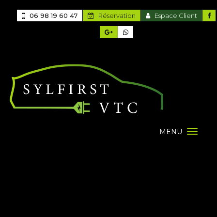
06 98 19 60 47
Réservation
Espace Client
MENU