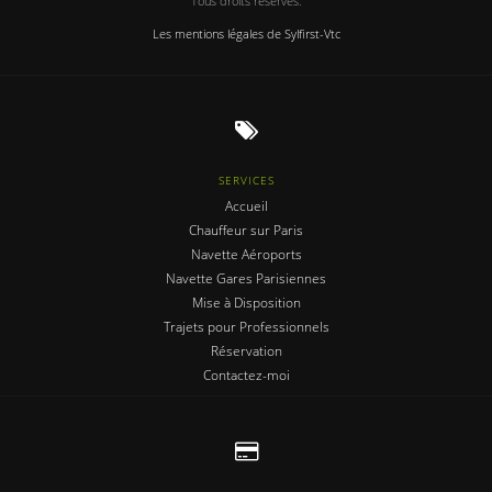
Tous droits réservés.
Les mentions légales de Sylfirst-Vtc
SERVICES
Accueil
Chauffeur sur Paris
Navette Aéroports
Navette Gares Parisiennes
Mise à Disposition
Trajets pour Professionnels
Réservation
Contactez-moi